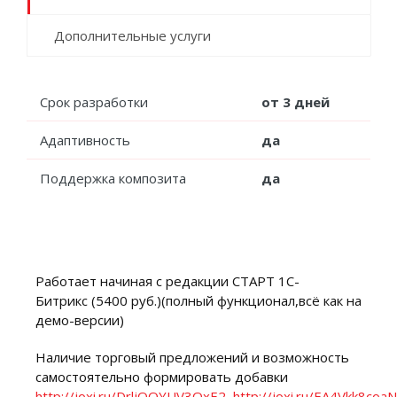
Дополнительные услуги
Срок разработки
от 3 дней
Адаптивность
да
Поддержка композита
да
Работает начиная с редакции СТАРТ 1С-
Битрикс (5400 руб.)(полный функционал,всё как на
демо-версии)
Наличие торговый предложений и возможность
самостоятельно формировать добавки
http://joxi.ru/DrljQQYUV3OxE2
http://joxi.ru/EA4Vkk8co