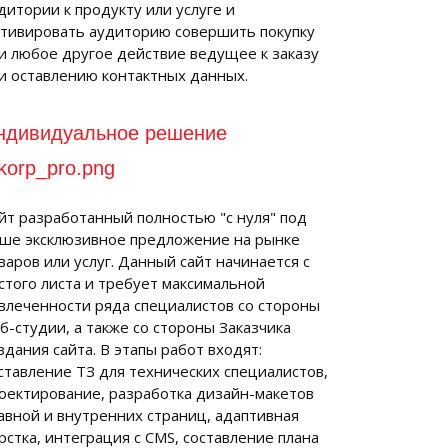
дитории к продукту или услуге и
тивировать аудиторию совершить покупку
и любое другое действие ведущее к заказу
и оставлению контактных данных.
ндивидуальное решение
йт разработанный полностью "с нуля" под
ше эксклюзивное предложение на рынке
варов или услуг. Данный сайт начинается с
стого листа и требует максимальной
влеченности ряда специалистов со стороны
б-студии, а также со стороны Заказчика
здания сайта. В этапы работ входят:
ставление ТЗ для технических специалистов,
оектирование, разработка дизайн-макетов
авной и внутренних страниц, адаптивная
рстка, интеграция с CMS, составление плана