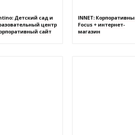
ntino: Детский сад и
INNET: Корпоративн
разовательный центр
Focus + интернет-
корпоративный сайт
магазин