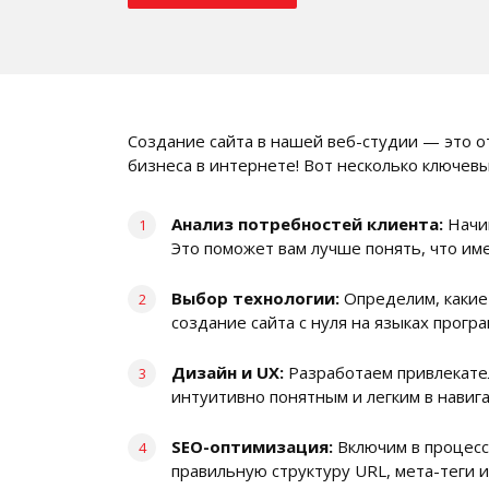
Создание сайта в нашей веб-студии — это о
бизнеса в интернете! Вот несколько ключев
Анализ потребностей клиента:
Начи
Это поможет вам лучше понять, что им
Выбор технологии:
Определим, какие
создание сайта с нуля на языках програм
Дизайн и UX:
Разработаем привлекател
интуитивно понятным и легким в навиг
SEO-оптимизация:
Включим в процесс 
правильную структуру URL, мета-теги и