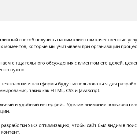
тличный способ получить нашим клиентам качественные услу
ых моментов, которые мы учитываем при организации процес
наем с тщательного обсуждения с клиентом его целей, целе
енно нужно.
 технологии и платформы будут использоваться для разработ
мирования, таких как HTML, CSS и JavaScript.
ьный и удобный интерфейс. Уделим внимание пользовательс
ации.
разработки SEO-оптимизацию, чтобы сайт был видим в поиск
 контент.