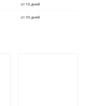
от 10 дней
от 30 дней