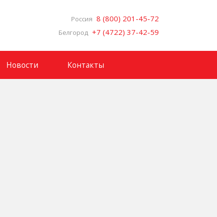
8 (800) 201-45-72
Россия
+7 (4722) 37-42-59
Белгород
Новости
Контакты