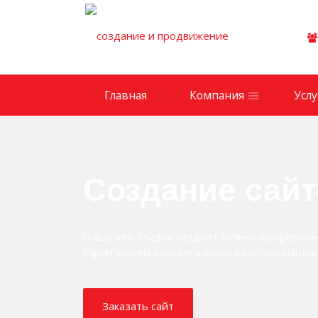
Главная
Компания
Услу
Создание сай
Наша веб-студия создает только профессио
Гарантируем лучшие цены и качество наших 
Заказать сайт