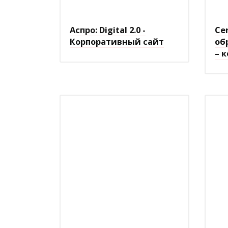
Аспро: Digital 2.0 -
Ce
Корпоративный сайт
об
– 