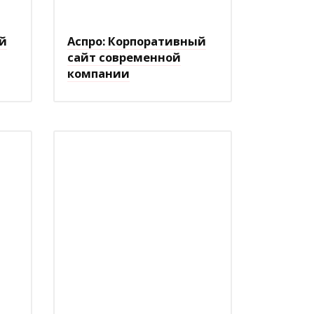
ый
Аспро: Корпоративный
сайт современной
компании