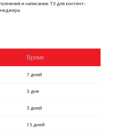
полнения и написание ТЗ для контент-
неджера.
Время
7 дней
3 дня
5 дней
15 дней