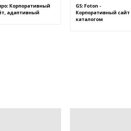
про: Корпоративный
GS: Foton -
йт, адаптивный
Корпоративный сайт 
каталогом