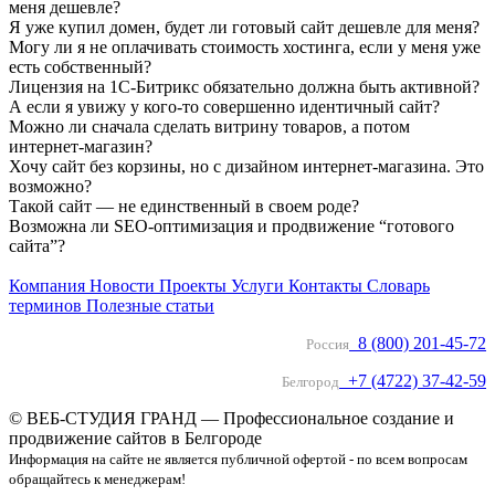
меня дешевле?
Я уже купил домен, будет ли готовый сайт дешевле для меня?
Могу ли я не оплачивать стоимость хостинга, если у меня уже
есть собственный?
Лицензия на 1С-Битрикс обязательно должна быть активной?
А если я увижу у кого-то совершенно идентичный сайт?
Можно ли сначала сделать витрину товаров, а потом
интернет-магазин?
Хочу сайт без корзины, но с дизайном интернет-магазина. Это
возможно?
Такой сайт — не единственный в своем роде?
Возможна ли SEO-оптимизация и продвижение “готового
сайта”?
Компания
Новости
Проекты
Услуги
Контакты
Словарь
терминов
Полезные статьи
8 (800) 201-45-72
Россия
+7 (4722) 37-42-59
Белгород
© ВЕБ-СТУДИЯ ГРАНД — Профессиональное создание и
продвижение сайтов в Белгороде
Информация на сайте не является публичной офертой - по всем вопросам
обращайтесь к менеджерам!