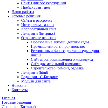
Сайты для гос.учреждений
Прейскурант цен
Наши работы
Готовые решения
Сайты в рассрочку
Интернет-магазины
Корпоративный сайт
Лендинги (Битрикс)
Отраслевые решения
Образование, школы, детские сады
Промышленность, производство
Ресторанный бизнес, доставка еды: суши,
пицца
Сайт агропромышленного комплекса
Сайт для мебельной компании
Строительство, ремонт, отделка
Лендинги (html)
Редакции 1С-Битрикс
Модули для сайта
Новости
Контакты
Главная
Готовые решения
Лендинги (Битрикс)