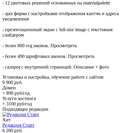
- 12 цветовых решений основанных на materialpalette
- ajax форма с настройками отображения каптчи и адреса
уведомления
- презентационный экран с full-size image c текстовым
слайдером
- более 800 svg иконок. Просмотреть
- более 490 шрифтовых иконок. Просмотреть
- галерея с внутренней страницей. Описание + фото
Установка и настройка, обучение работе с сайтом
9 900 руб.
Домен
+ 890 руб/год
Услуги хостинга
+ 3100 руб/год
Подходящие редакции
Хит
Редакция Старт
6 200 руб.