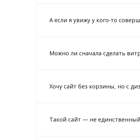
А если я увижу у кого-то сове
Можно ли сначала сделать вит
Хочу сайт без корзины, но с д
Такой сайт — не единственный