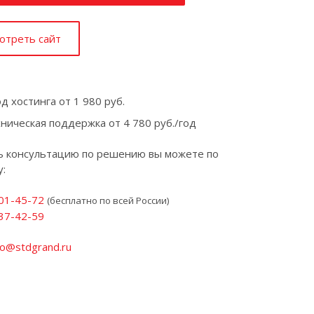
отреть сайт
од хостинга от 1 980 руб.
ническая поддержка от 4 780 руб./год
ь консультацию по решению вы можете по
:
201-45-72
(бесплатно по всей России)
 37-42-59
fo@stdgrand.ru