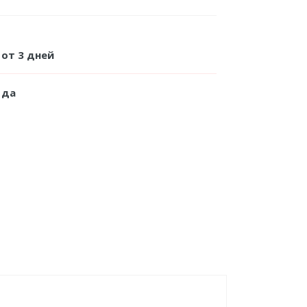
от 3 дней
да