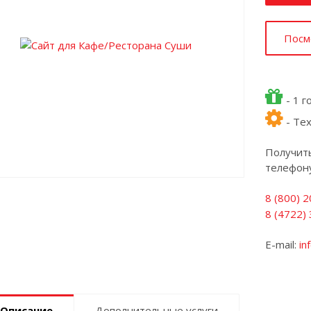
Посм
- 1 г
- Тех
Получит
телефону
8 (800) 
8 (4722)
E-mail:
in
Описание
Дополнительные услуги