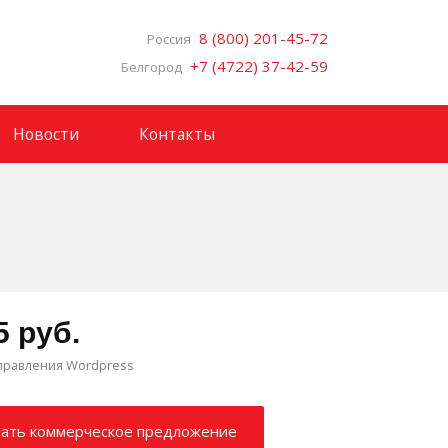
8 (800) 201-45-72
Россия
+7 (4722) 37-42-59
Белгород
Новости
Контакты
5 руб.
правления Wordpress
зать коммерческое предложение