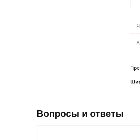
С
А
Про
Шир
Вопросы и ответы