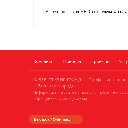
Возможна ли SEO-оптимизация 
Компания
Новости
Проекты
Услу
© ВЕБ-СТУДИЯ ГРАНД — Профессиональное
сайтов в Белгороде
Информация на сайте не является публичной офер
обращайтесь к менеджерам!
Быстро с 1С-Битрикс