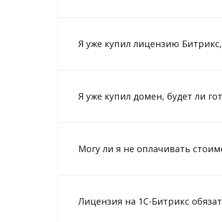
Я уже купил лицензию Битрикс,
Я уже купил домен, будет ли г
Могу ли я не оплачивать стоим
Лицензия на 1С-Битрикс обяза