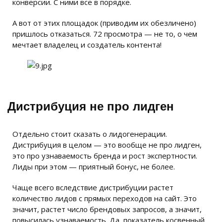
конверсии. С ними все в порядке.
А вот от этих площадок (приводим их обезличено)
пришлось отказаться. 72 просмотра — не то, о чем
мечтает владелец и создатель контента!
Дистрибуция не про лидген
Отдельно стоит сказать о лидогенерации.
Дистрибуция в целом — это вообще не про лидген,
это про узнаваемость бренда и рост экспертности.
Лиды при этом — приятный бонус, не более.
Чаще всего вследствие дистрибуции растет
количество лидов с прямых переходов на сайт. Это
значит, растет число брендовых запросов, а значит,
повысилась узнаваемость. Да, показатель косвенный,