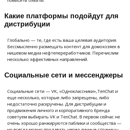
повысить охваты.
Какие платформы подойдут для
дистрибуции
Глобально — те, где есть ваша целевая аудитория.
Бессмысленно размещать контент для домохозяек в
нишевом медиа нефтепереработчиков. Перечислим
несколько эффективных направлений.
Социальные сети и мессенджеры
Социальные сети — VK, «Одноклассники»,TenChat и
еще несколько, которые либо запрещены, либо
недостаточно раскручены. Для дистрибуции и
продвижения личного и корпоративного бренда
советуем выбирать VK и TenChat. В первом сейчас не
очень хорошо ранжируются паблики и сообщества —
но всегда можно продавать через личные страницы