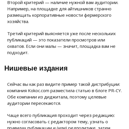
Второй критерий — наличие нужной вам аудитории.
Например, на площадке для айтишников странно
размещать корпоративные новости фермерского
хозяйства.
Третий критерий выясняется уже после нескольких
публикаций — это показатели просмотров или
охватов. Если они малы — значит, площадка вам не
подходит.
Нишевые издания
Сейчас вы как раз видите пример такой дистрибуции:
компания Kokoc.com разместила статью в блоге PR-CY.
Обе компании из диджитала, поэтому целевые
аудитории пересекаются.
Чаще всего публикация проходит через редакцию:
нужно согласовать с редактором тему, узнать о
правилах публикации и (или) редполитике, затем