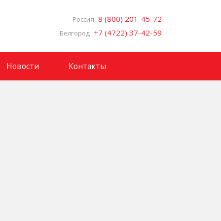
8 (800) 201-45-72
Россия
+7 (4722) 37-42-59
Белгород
Новости
Контакты