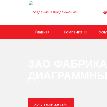
Главная
Компания
Услу
ЗАО ФАБРИК
ДИАГРАММНЫ
Хочу такой же сайт