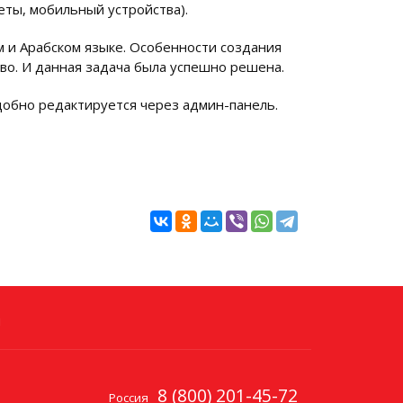
еты, мобильный устройства).
м и Арабском языке. Особенности создания
лево. И данная задача была успешно решена.
добно редактируется через админ-панель.
и
8 (800) 201-45-72
Россия